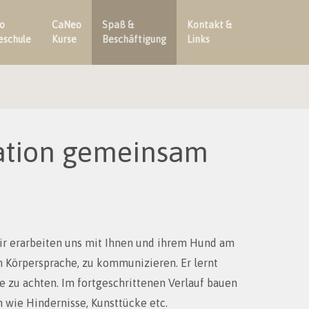
o
CaNeo
Spaß &
Kontakt &
eschule
Kurse
Beschäftigung
Links
tion gemeinsam
ir erarbeiten uns mit Ihnen und ihrem Hund am
 Körpersprache, zu kommunizieren. Er lernt
 zu achten. Im fortgeschrittenen Verlauf bauen
n wie Hindernisse, Kunsttücke etc.