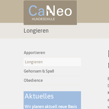
Longieren
Apportieren
Longieren
Gehorsam & Spaß
Obedience
Aktuelles
Wir planen aktuell neue Basis