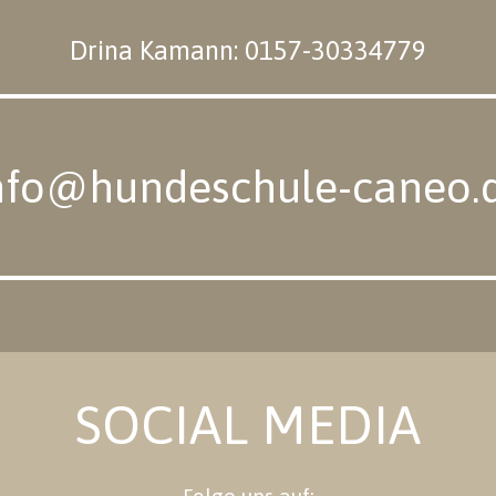
Drina Kamann: 0157-30334779
nfo@hundeschule-caneo.
SOCIAL MEDIA