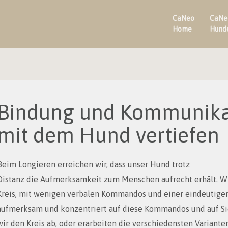
CaNeo
CaNe
Home
Hund
Bindung und Kommunika
mit dem Hund vertiefen
Beim Longieren erreichen wir, dass unser Hund trotz
Distanz die Aufmerksamkeit zum Menschen aufrecht erhält. W
Kreis, mit wenigen verbalen Kommandos und einer eindeutigen
aufmerksam und konzentriert auf diese Kommandos und auf Sie
wir den Kreis ab, oder erarbeiten die verschiedensten Variante